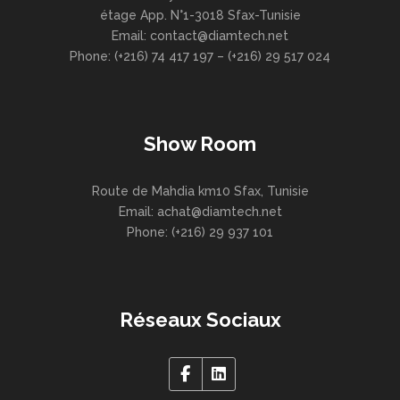
étage App. N°1-3018 Sfax-Tunisie
Email: contact@diamtech.net
Phone: (+216) 74 417 197 – (+216) 29 517 024
Show Room
Route de Mahdia km10 Sfax, Tunisie
Email: achat@diamtech.net
Phone: (+216) 29 937 101
Réseaux Sociaux