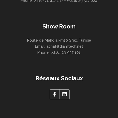
Phone: (+216) 74 417 197 – (+216) 29 517 024
Show Room
Route de Mahdia km10 Sfax, Tunisie
Email: achat@diamtech.net
Phone: (+216) 29 937 101
Réseaux Sociaux