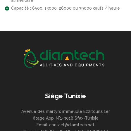
alimentaire
Capacité : 6500, 13000, 26000 ou 39000 œufs / heure
Siège Tunisie
Avenue des martyrs immeuble Ezzitouna 1er
étage App. N°1-3018 Sfax-Tunisie
Email: contact@diamtech.net