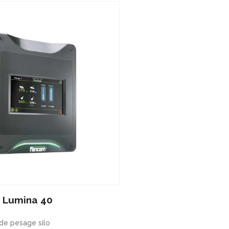
Lumina 40
de pesage silo