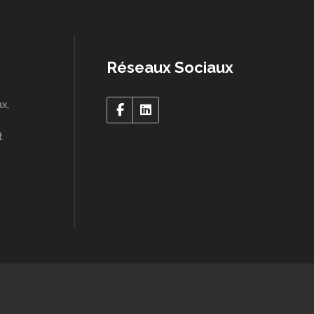
Réseaux Sociaux
x,
t