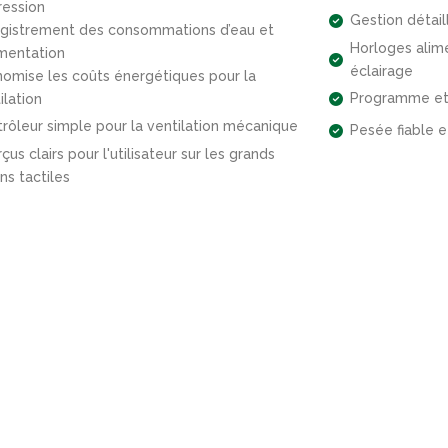
ession
Gestion détail
gistrement des consommations d’eau et
Horloges alim
imentation
éclairage
omise les coûts énergétiques pour la
Programme et 
ilation
rôleur simple pour la ventilation mécanique
Pesée fiable e
çus clairs pour l'utilisateur sur les grands
ns tactiles