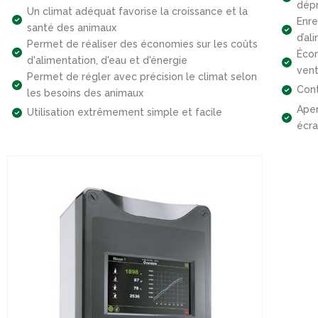
dépr
Un climat adéquat favorise la croissance et la
Enre
santé des animaux
d’al
Permet de réaliser des économies sur les coûts
Écon
d'alimentation, d'eau et d'énergie
vent
Permet de régler avec précision le climat selon
Cont
les besoins des animaux
Aper
Utilisation extrêmement simple et facile
écra