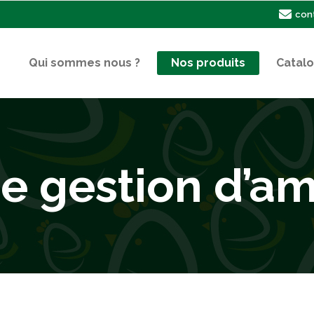
con
Qui sommes nous ?
Nos produits
Catal
e gestion d’a