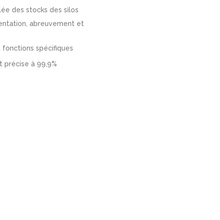
lée des stocks des silos
entation, abreuvement et
fonctions spécifiques
t précise à 99,9%