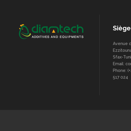
Siège
Avenue d
Ezzitoun
Sfax-Tuni
Email: c
Phone: (+
517 024