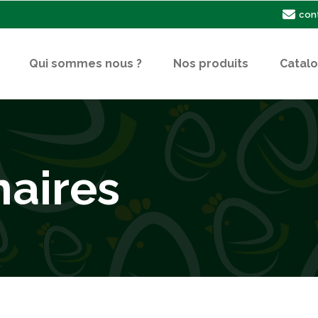
con
Qui sommes nous ?
Nos produits
Catal
naires