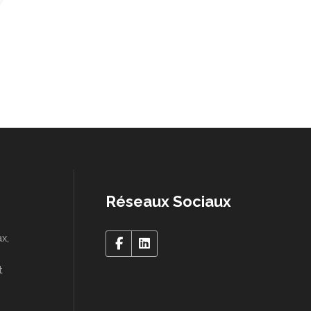
Réseaux Sociaux
x,
t